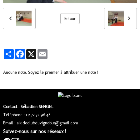
Retour
Partager
Facebook
X
Email
Aucune note. Soyez le premier à attribuer une note !
Contact : Sébastien SENGEL
Téléphone : 07 72 72 96 48
Email : aikidoclubduvignoble@gmail.com
Suivez-nous sur nos réseaux !