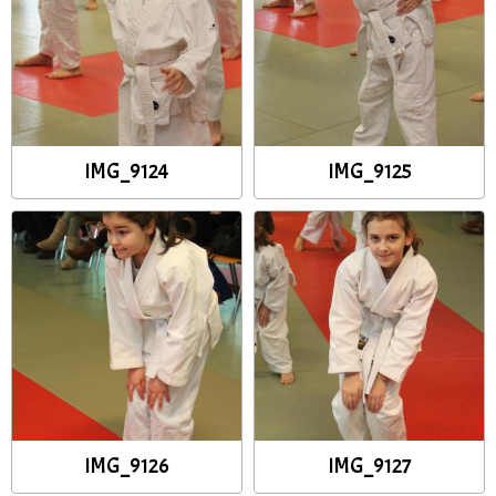
IMG_9124
IMG_9125
IMG_9126
IMG_9127