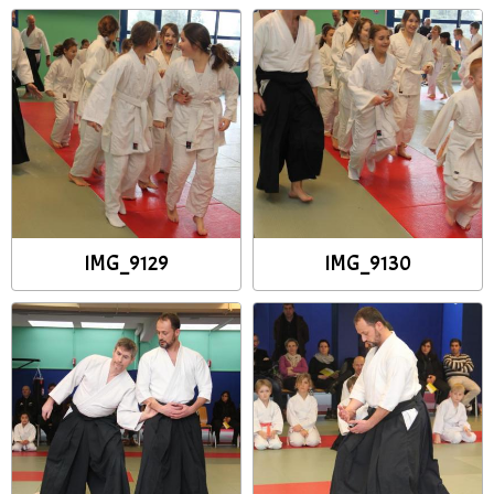
IMG_9129
IMG_9130