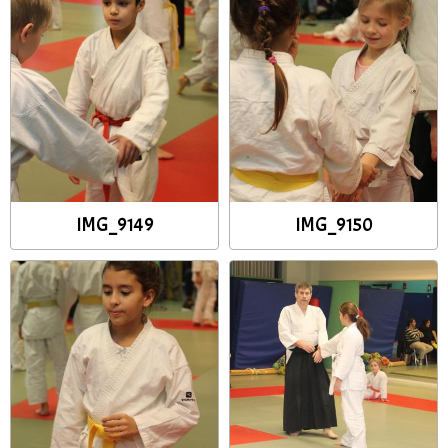
IMG_9149
IMG_9150