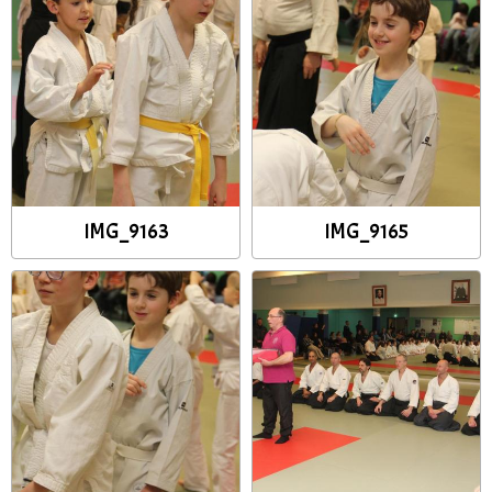
IMG_9163
IMG_9165