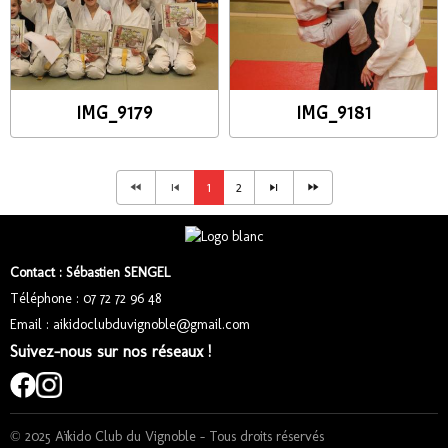
IMG_9179
IMG_9181
1
2
Contact : Sébastien SENGEL
Téléphone : 07 72 72 96 48
Email : aikidoclubduvignoble@gmail.com
Suivez-nous sur nos réseaux !
© 2025 Aïkido Club du Vignoble – Tous droits réservés