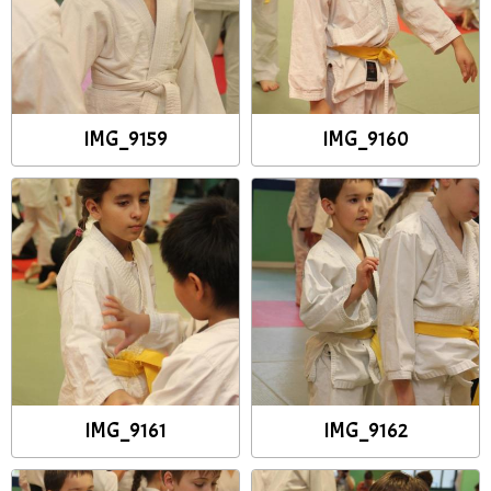
IMG_9159
IMG_9160
IMG_9161
IMG_9162