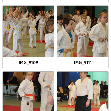
IMG_9109
IMG_9111