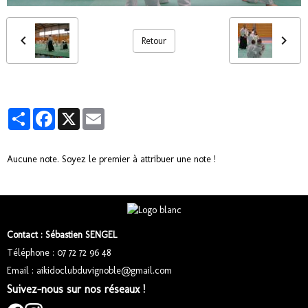
Retour
Partager
Facebook
X
Email
Aucune note. Soyez le premier à attribuer une note !
Contact : Sébastien SENGEL
Téléphone : 07 72 72 96 48
Email : aikidoclubduvignoble@gmail.com
Suivez-nous sur nos réseaux !