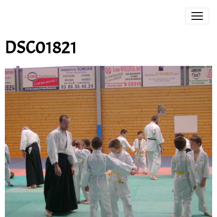
DSC01821