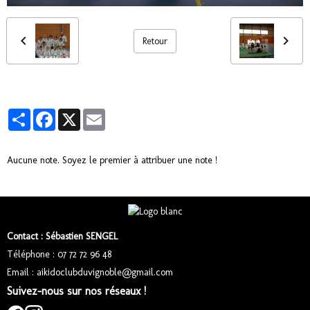
Retour
Partager
Facebook
X
Email
Aucune note. Soyez le premier à attribuer une note !
Contact : Sébastien SENGEL
Téléphone : 07 72 72 96 48
Email : aikidoclubduvignoble@gmail.com
Suivez-nous sur nos réseaux !