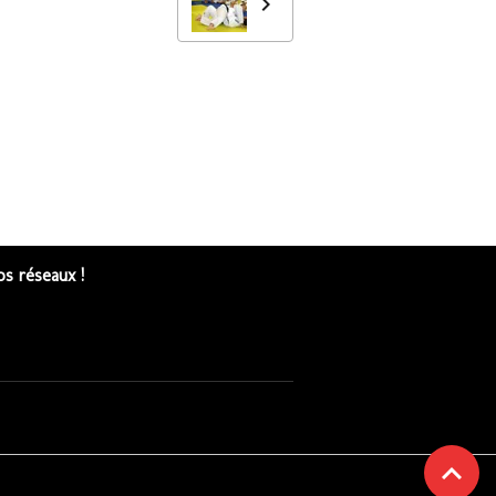
s réseaux !