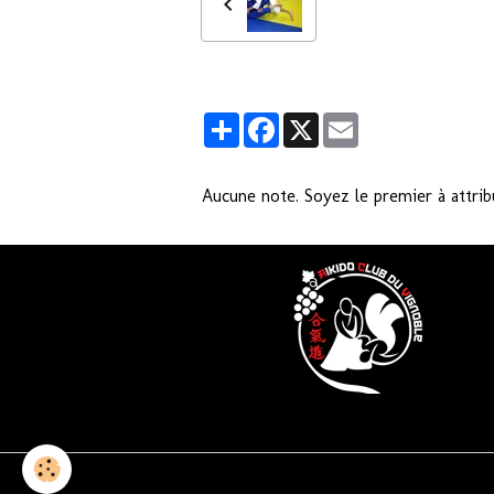
Partager
Facebook
X
Email
Aucune note. Soyez le premier à attrib