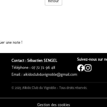
Retour
uer une note !
Suivez-nous sur no
Contact : Sébastien SENGEL
Téléphone : 07 72 72 96 48
Email : aikidoclubduvignoble@gmail.com
© 2025 Aïkido Club du Vignoble – Tous droits réservés
Gestion des cookies