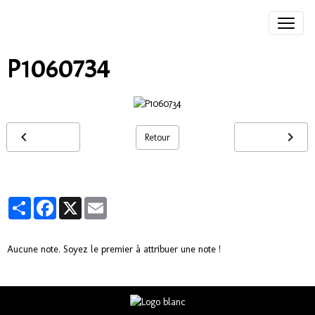
P1060734
Retour
Partager
Facebook
X
Email
Aucune note. Soyez le premier à attribuer une note !