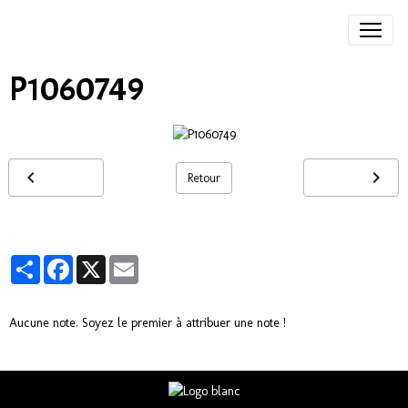
P1060749
Retour
Partager
Facebook
X
Email
Aucune note. Soyez le premier à attribuer une note !