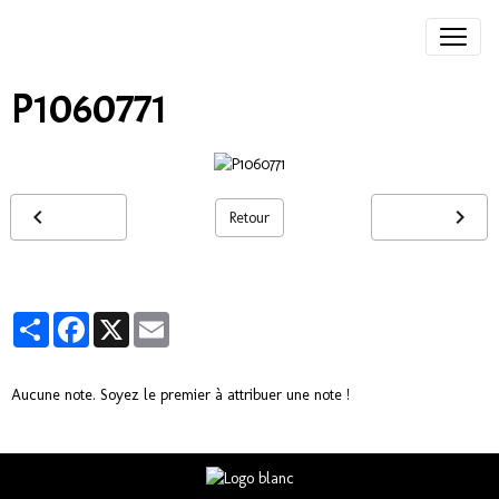
P1060771
Retour
Partager
Facebook
X
Email
Aucune note. Soyez le premier à attribuer une note !