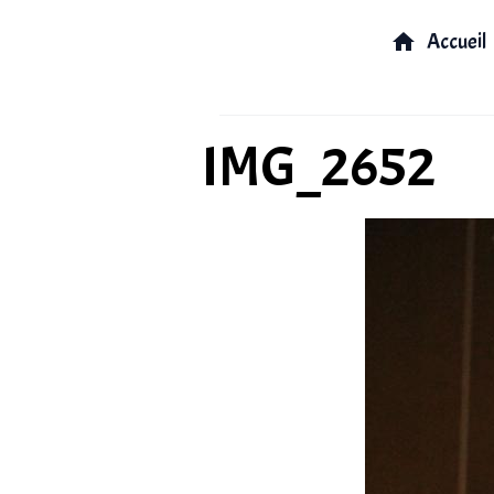
Accueil
IMG_2652