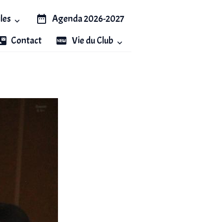
iles
Agenda 2026-2027
Contact
Vie du Club