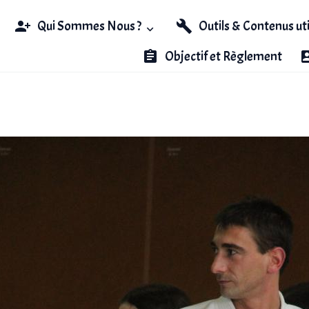
Qui Sommes Nous ?
Outils & Contenus ut
Objectif et Règlement