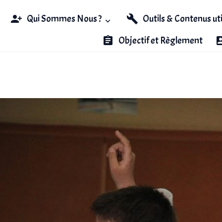
Qui Sommes Nous ?
Outils & Contenus ut
Objectif et Règlement