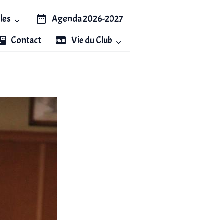
iles
Agenda 2026-2027
Contact
Vie du Club