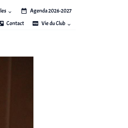
iles
Agenda 2026-2027
Contact
Vie du Club