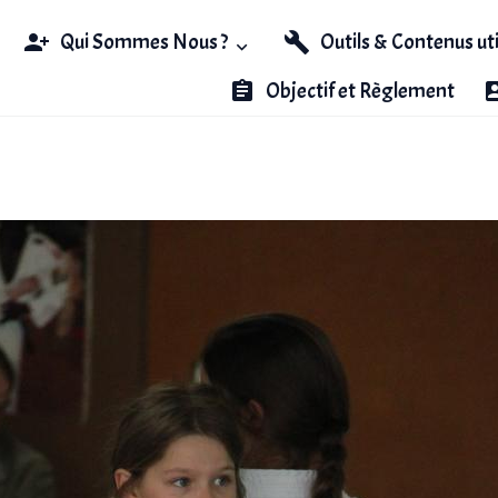
Qui Sommes Nous ?
Outils & Contenus ut
Objectif et Règlement