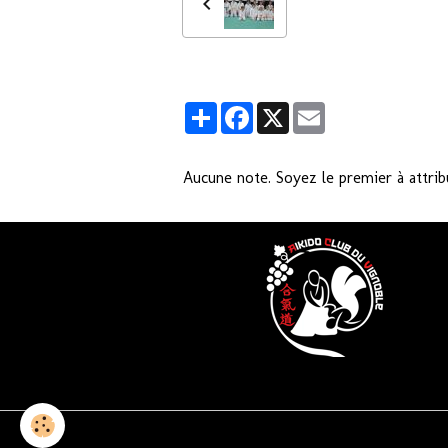
Partager
Facebook
X
Email
Aucune note. Soyez le premier à attrib