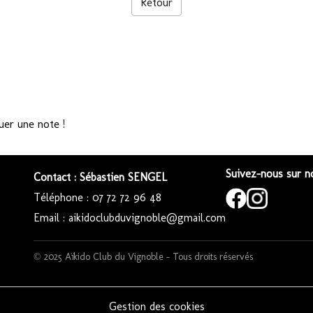
Retour
uer une note !
Suivez-nous sur no
Contact : Sébastien SENGEL
Téléphone : 07 72 72 96 48
Email : aikidoclubduvignoble@gmail.com
© 2025 Aïkido Club du Vignoble – Tous droits réservés
Gestion des cookies