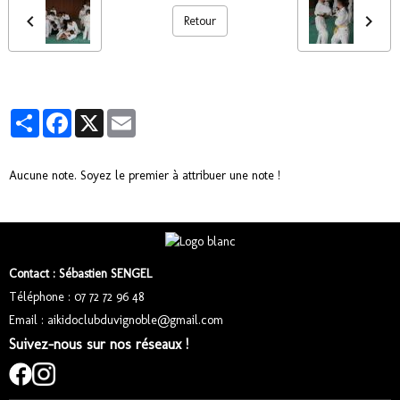
Retour
Partager
Facebook
X
Email
Aucune note. Soyez le premier à attribuer une note !
Contact : Sébastien SENGEL
Téléphone : 07 72 72 96 48
Email : aikidoclubduvignoble@gmail.com
Suivez-nous sur nos réseaux !