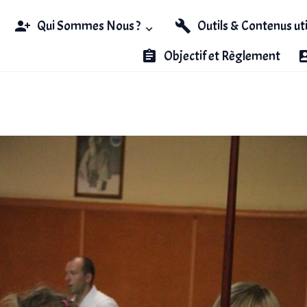
Qui Sommes Nous ?
Outils & Contenus ut
Objectif et Règlement