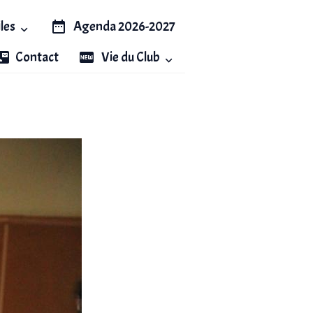
iles
Agenda 2026-2027
Contact
Vie du Club