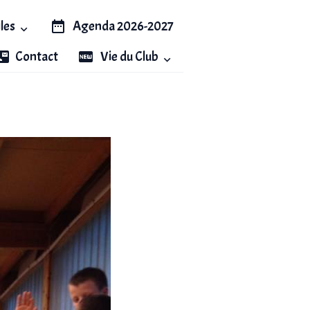
iles
Agenda 2026-2027
Contact
Vie du Club