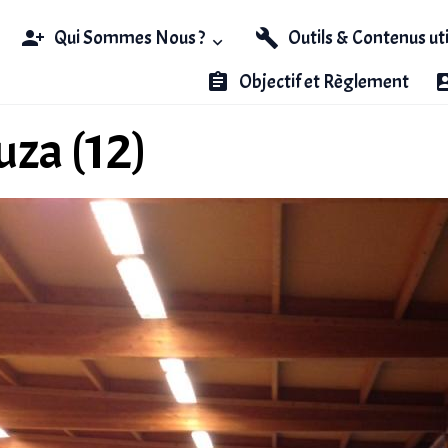
Qui Sommes Nous ?
Outils & Contenus ut
Objectif et Règlement
uza (12)