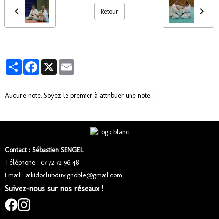
Retour
Partager
Facebook
X
Email
Aucune note. Soyez le premier à attribuer une note !
Contact : Sébastien SENGEL
Téléphone : 07 72 72 96 48
Email : aikidoclubduvignoble@gmail.com
Suivez-nous sur nos réseaux !