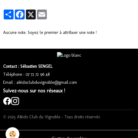
Partager
Facebook
X
Email
Aucune note. Soyez le premier à attribuer une note !
Contact : Sébastien SENGEL
Téléphone : 07 72 72 96 48
Email : aikidoclubduvignoble@gmail.com
Suivez-nous sur nos réseaux !
© 2025 Aïkido Club du Vignoble – Tous droits réservés