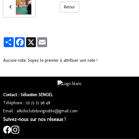
Retour
Partager
Facebook
X
Email
Aucune note. Soyez le premier à attribuer une note !
Contact : Sébastien SENGEL
Téléphone : 07 72 72 96 48
Email : aikidoclubduvignoble@gmail.com
Suivez-nous sur nos réseaux !