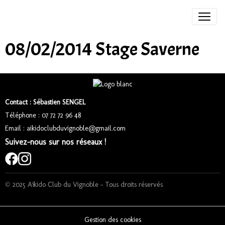
08/02/2014 Stage Saverne
Contact : Sébastien SENGEL
Téléphone : 07 72 72 96 48
Email : aikidoclubduvignoble@gmail.com
Suivez-nous sur nos réseaux !
© 2025 Aïkido Club du Vignoble – Tous droits réservés
Gestion des cookies