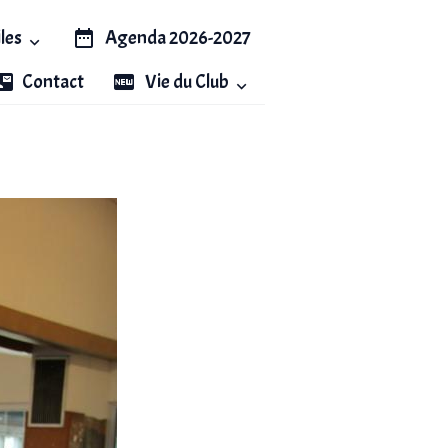
iles
Agenda 2026-2027
Contact
Vie du Club