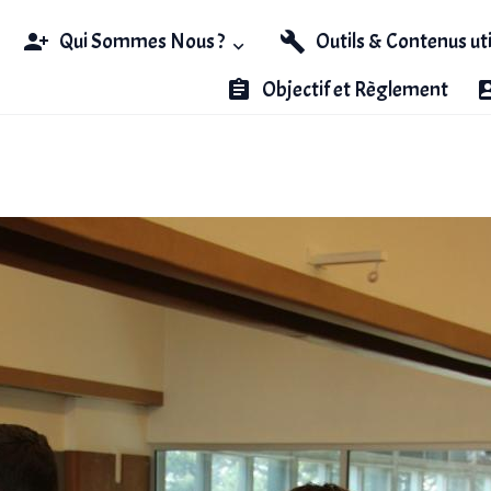
Qui Sommes Nous ?
Outils & Contenus ut
Objectif et Règlement