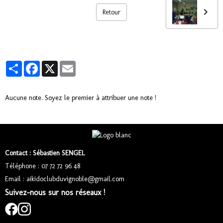
Retour
Partager
Facebook
X
Email
Aucune note. Soyez le premier à attribuer une note !
Contact : Sébastien SENGEL
Téléphone : 07 72 72 96 48
Email : aikidoclubduvignoble@gmail.com
Suivez-nous sur nos réseaux !