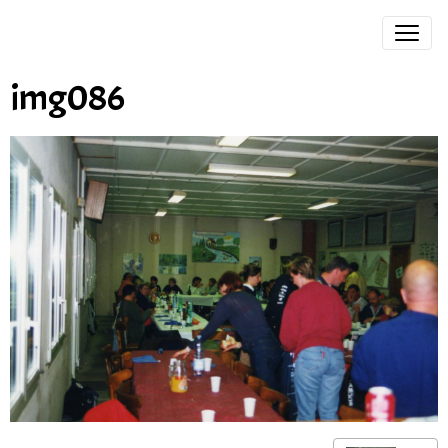
img086