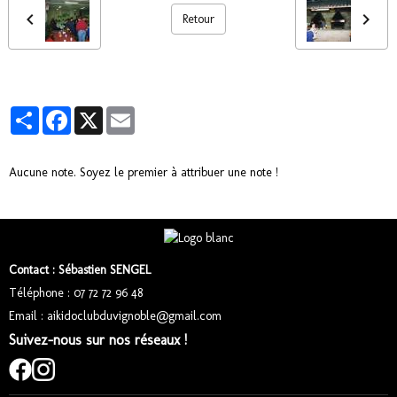
Retour
Partager
Facebook
X
Email
Aucune note. Soyez le premier à attribuer une note !
Contact : Sébastien SENGEL
Téléphone : 07 72 72 96 48
Email : aikidoclubduvignoble@gmail.com
Suivez-nous sur nos réseaux !