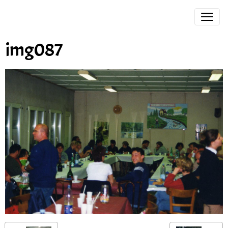
img087