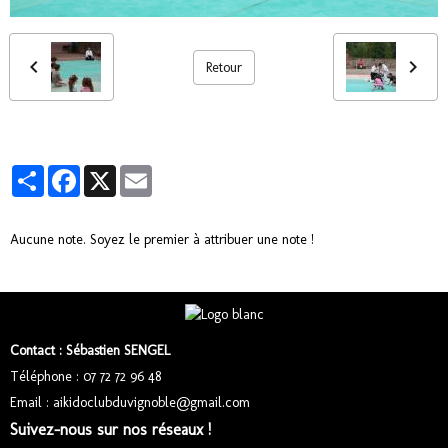
Retour
Partager
Facebook
X
Email
Aucune note. Soyez le premier à attribuer une note !
Contact : Sébastien SENGEL
Téléphone : 07 72 72 96 48
Email : aikidoclubduvignoble@gmail.com
Suivez-nous sur nos réseaux !