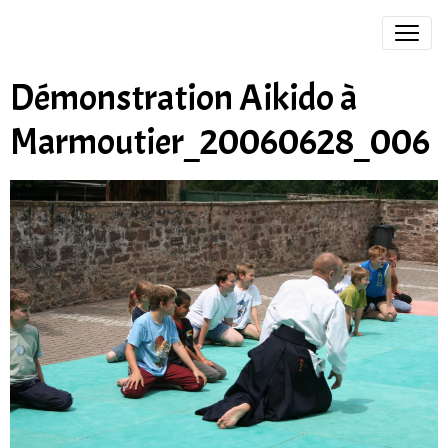
Démonstration Aikido à
Marmoutier_20060628_006