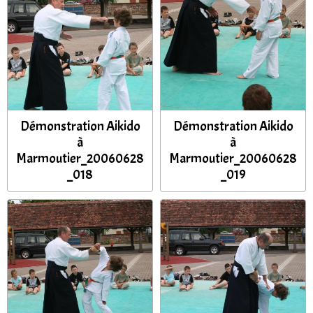
Démonstration Aikido
Démonstration Aikido
à
à
Marmoutier_20060628
Marmoutier_20060628
_018
_019