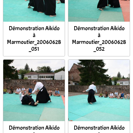
Démonstration Aikido
Démonstration Aikido
à
à
Marmoutier_20060628
Marmoutier_20060628
_051
_052
Démonstration Aikido
Démonstration Aikido