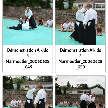
Démonstration Aikido
Démonstration Aikido
à
à
Marmoutier_20060628
Marmoutier_20060628
_049
_050