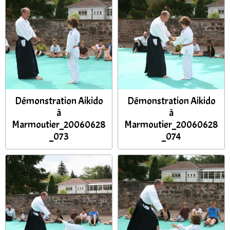
Démonstration Aikido
Démonstration Aikido
à
à
Marmoutier_20060628
Marmoutier_20060628
_073
_074