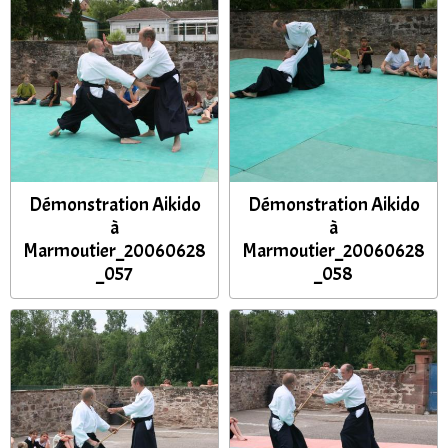
Démonstration Aikido
Démonstration Aikido
à
à
Marmoutier_20060628
Marmoutier_20060628
_057
_058