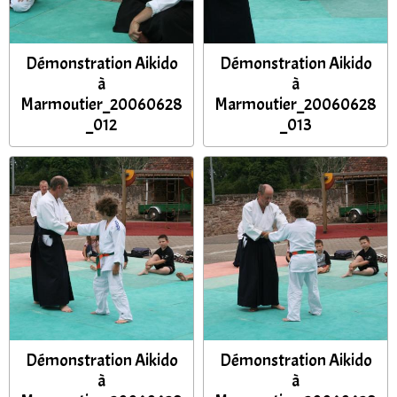
Démonstration Aikido
Démonstration Aikido
à
à
Marmoutier_20060628
Marmoutier_20060628
_012
_013
Démonstration Aikido
Démonstration Aikido
à
à