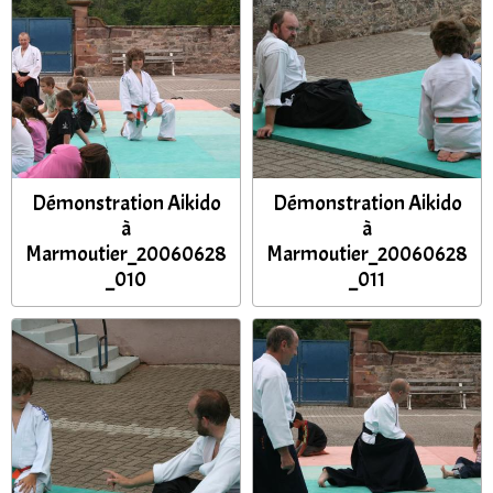
Démonstration Aikido
Démonstration Aikido
à
à
Marmoutier_20060628
Marmoutier_20060628
_010
_011