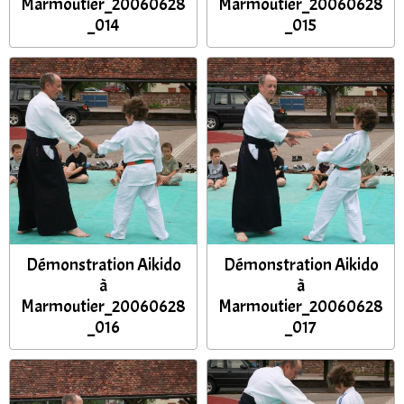
Marmoutier_20060628
Marmoutier_20060628
_014
_015
Démonstration Aikido
Démonstration Aikido
à
à
Marmoutier_20060628
Marmoutier_20060628
_016
_017