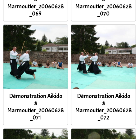
Marmoutier_20060628
Marmoutier_20060628
_069
_070
Démonstration Aikido
Démonstration Aikido
à
à
Marmoutier_20060628
Marmoutier_20060628
_071
_072