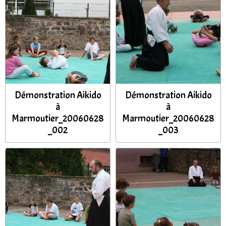
Démonstration Aikido
Démonstration Aikido
à
à
Marmoutier_20060628
Marmoutier_20060628
_002
_003