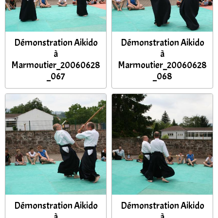
Démonstration Aikido
Démonstration Aikido
à
à
Marmoutier_20060628
Marmoutier_20060628
_067
_068
Démonstration Aikido
Démonstration Aikido
à
à