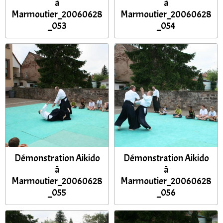
à
à
Marmoutier_20060628
Marmoutier_20060628
_053
_054
Démonstration Aikido
Démonstration Aikido
à
à
Marmoutier_20060628
Marmoutier_20060628
_055
_056