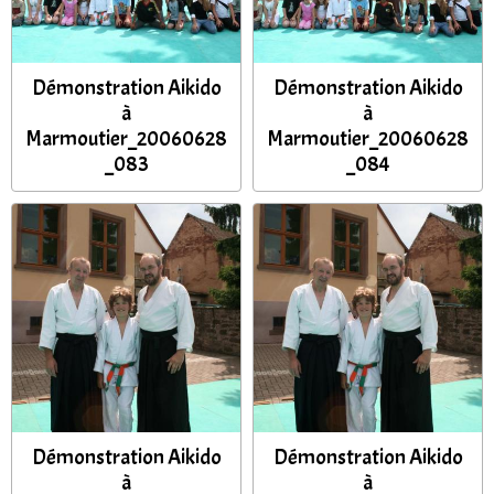
Démonstration Aikido
Démonstration Aikido
à
à
Marmoutier_20060628
Marmoutier_20060628
_083
_084
Démonstration Aikido
Démonstration Aikido
à
à