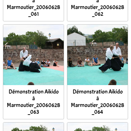
à
à
Marmoutier_20060628
Marmoutier_20060628
_061
_062
Démonstration Aikido
Démonstration Aikido
à
à
Marmoutier_20060628
Marmoutier_20060628
_063
_064