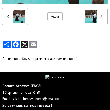
Retour
Partager
Facebook
X
Email
Aucune note. Soyez le premier à attribuer une note !
Contact : Sébastien SENGEL
Téléphone : 07 72 72 96 48
Email : aikidoclubduvignoble@gmail.com
Suivez-nous sur nos réseaux !