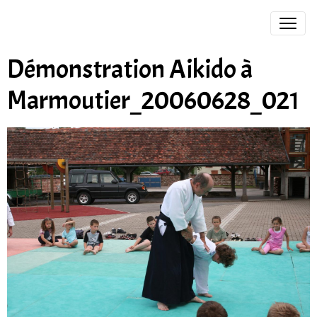
Démonstration Aikido à
Marmoutier_20060628_021