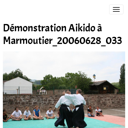
Démonstration Aikido à
Marmoutier_20060628_033