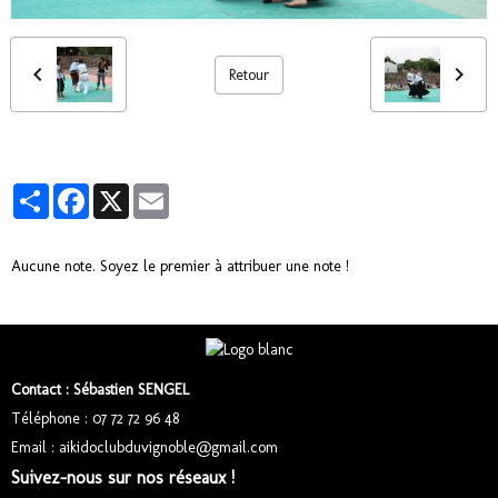
Retour
Partager
Facebook
X
Email
Aucune note. Soyez le premier à attribuer une note !
Contact : Sébastien SENGEL
Téléphone : 07 72 72 96 48
Email : aikidoclubduvignoble@gmail.com
Suivez-nous sur nos réseaux !