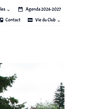
iles
Agenda 2026-2027
Contact
Vie du Club