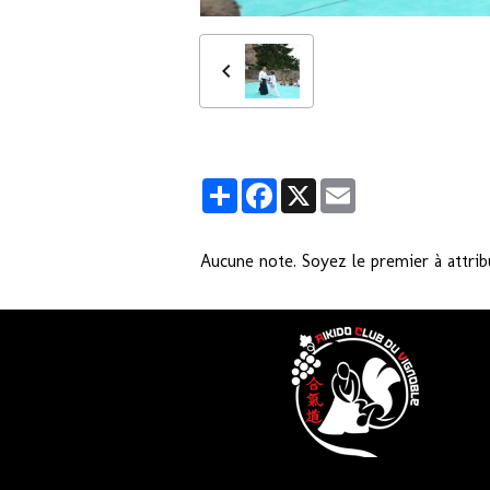
Partager
Facebook
X
Email
Aucune note. Soyez le premier à attrib