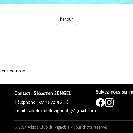
Retour
uer une note !
Suivez-nous sur no
Contact : Sébastien SENGEL
Téléphone : 07 72 72 96 48
Email : aikidoclubduvignoble@gmail.com
© 2025 Aïkido Club du Vignoble – Tous droits réservés