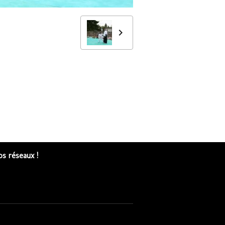
s réseaux !