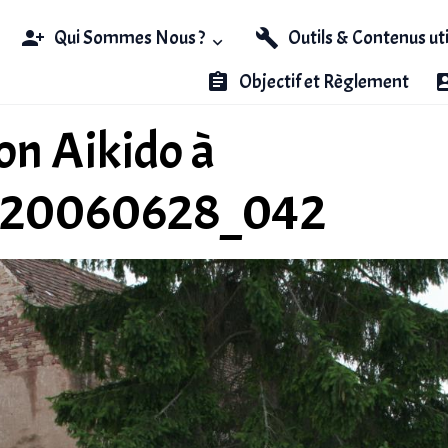
Qui Sommes Nous ?
Outils & Contenus ut
Objectif et Règlement
n Aikido à
_20060628_042