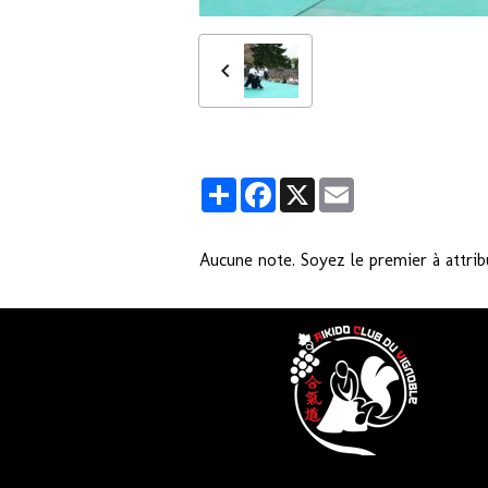
Partager
Facebook
X
Email
Aucune note. Soyez le premier à attrib