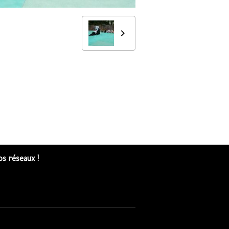
s réseaux !