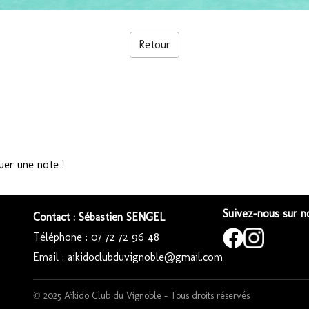
Retour
uer une note !
Suivez-nous sur no
Contact : Sébastien SENGEL
Téléphone : 07 72 72 96 48
Email : aikidoclubduvignoble@gmail.com
© 2025 Aïkido Club du Vignoble – Tous droits réservés