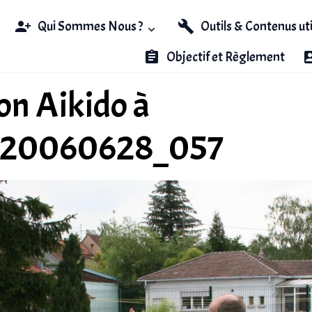
Qui Sommes Nous ?
Outils & Contenus ut
Objectif et Règlement
n Aikido à
_20060628_057