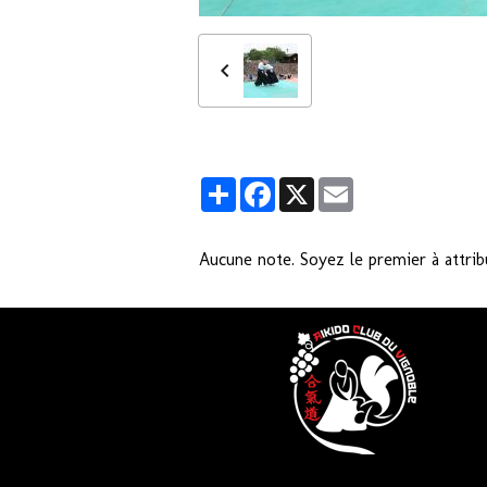
Partager
Facebook
X
Email
Aucune note. Soyez le premier à attrib