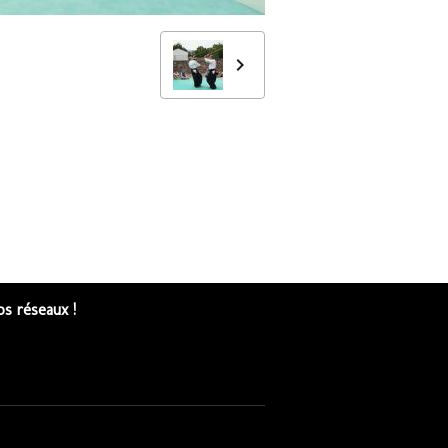
s réseaux !