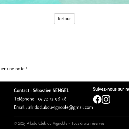
Retour
uer une note !
Suivez-nous sur no
Contact : Sébastien SENGEL
Téléphone : 07 72 72 96 48
Email : aikidoclubduvignoble@gmail.com
© 2025 Aïkido Club du Vignoble – Tous droits réservés