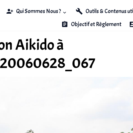
Qui Sommes Nous ?
Outils & Contenus ut
Objectif et Règlement
n Aikido à
_20060628_067