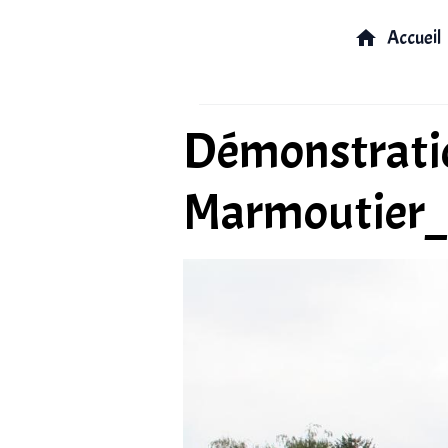
Accueil
Démonstratio
Marmoutier