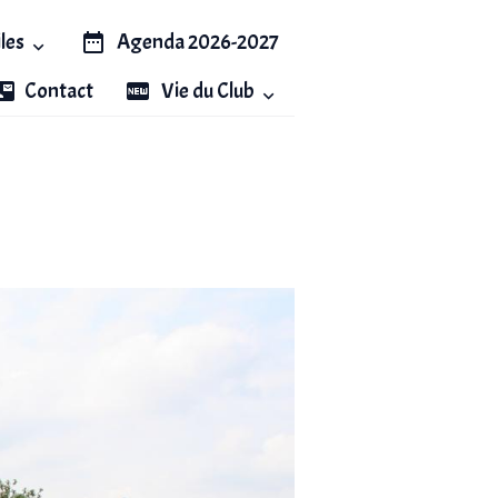
iles
Agenda 2026-2027
Contact
Vie du Club