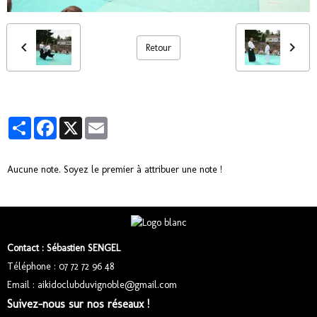
Retour
Partager
Facebook
X
Email
Aucune note. Soyez le premier à attribuer une note !
Contact : Sébastien SENGEL
Téléphone : 07 72 72 96 48
Email : aikidoclubduvignoble@gmail.com
Suivez-nous sur nos réseaux !