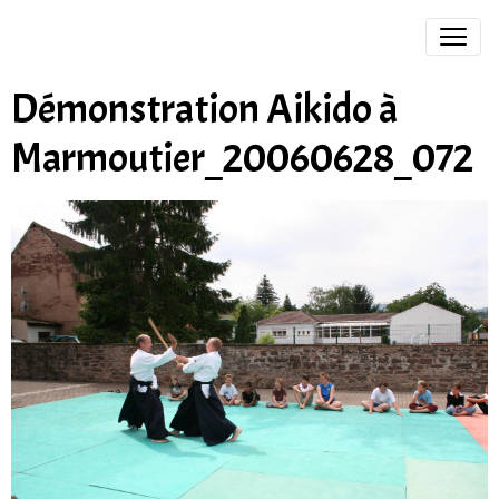
Démonstration Aikido à
Marmoutier_20060628_072