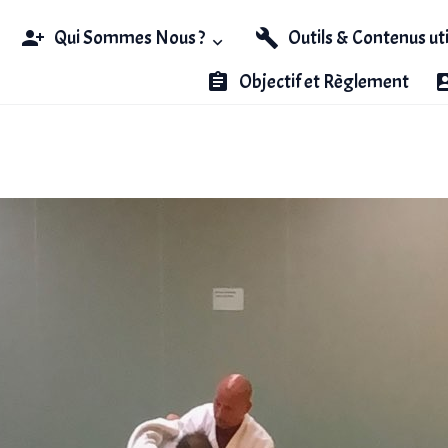
Qui Sommes Nous ?
Outils & Contenus ut
Objectif et Règlement