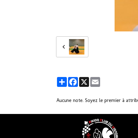
Partager
Facebook
X
Email
Aucune note. Soyez le premier à attrib