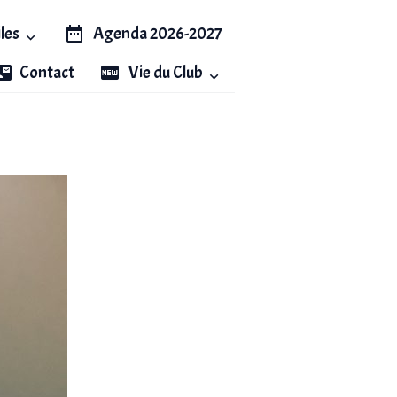
iles
Agenda 2026-2027
Contact
Vie du Club