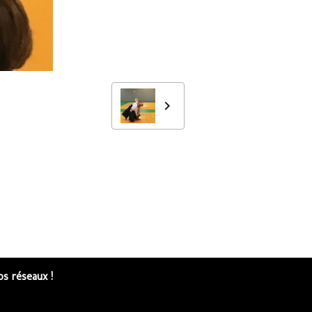
s réseaux !