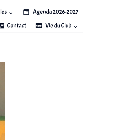
iles
Agenda 2026-2027
Contact
Vie du Club