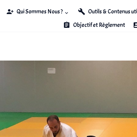
Qui Sommes Nous ?
Outils & Contenus ut
Objectif et Règlement