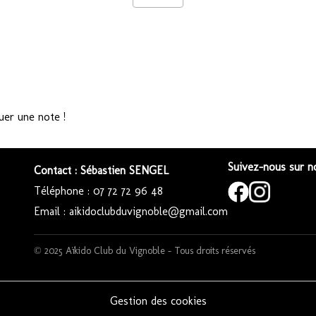
uer une note !
Suivez-nous sur no
Contact : Sébastien SENGEL
Téléphone : 07 72 72 96 48
Email : aikidoclubduvignoble@gmail.com
© 2025 Aïkido Club du Vignoble – Tous droits réservés
Gestion des cookies