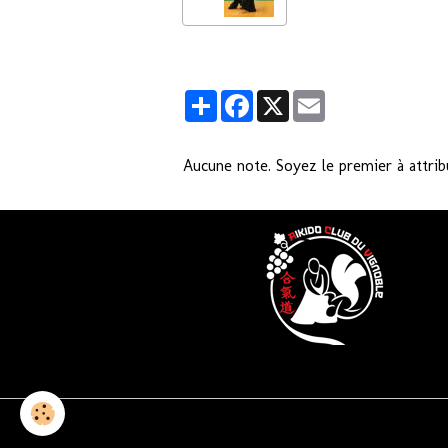
Partager
Facebook
X
Email
Aucune note. Soyez le premier à attrib