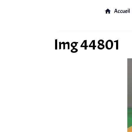
Accueil
Img 44801