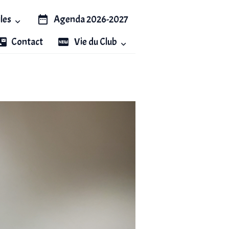
iles
Agenda 2026-2027
Contact
Vie du Club