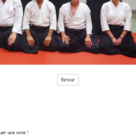
Retour
uer une note !