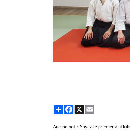
Partager
Facebook
X
Email
Aucune note. Soyez le premier à attrib