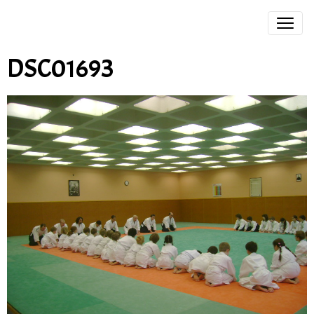
DSC01693