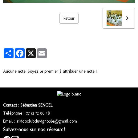
Retour
Partager
Facebook
X
Email
Aucune note. Soyez le premier à attribuer une note !
Contact : Sébastien SENGEL
Téléphone : 07 72 72 96 48
Email : aikidoclubduvignoble@gmail.com
Suivez-nous sur nos réseaux !