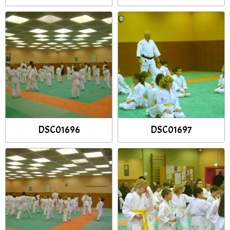
DSC01696
DSC01697