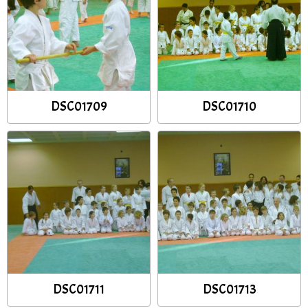
DSC01709
DSC01710
DSC01711
DSC01713