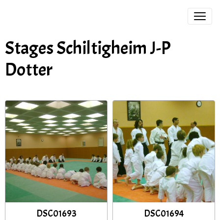
Stages Schiltigheim J-P
Dotter
DSC01693
DSC01694