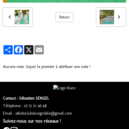
Retour
Partager
Facebook
X
Email
Aucune note. Soyez le premier à attribuer une note !
Contact : Sébastien SENGEL
Téléphone : 07 72 72 96 48
Email : aikidoclubduvignoble@gmail.com
Suivez-nous sur nos réseaux !