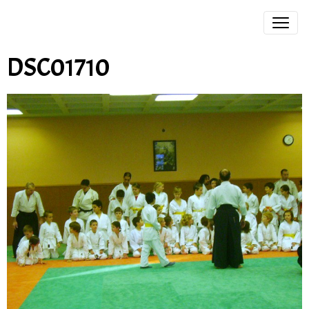
DSC01710