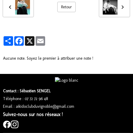
Retour
Partager
Facebook
X
Email
Aucune note. Soyez le premier à attribuer une note !
Contact : Sébastien SENGEL
Téléphone : 07 72 72 96 48
Email : aikidoclubduvignoble@gmail.com
Suivez-nous sur nos réseaux !