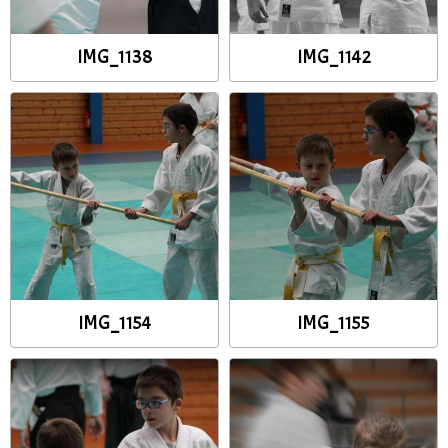
IMG_1138
IMG_1142
IMG_1154
IMG_1155