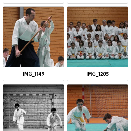
IMG_1149
IMG_1205