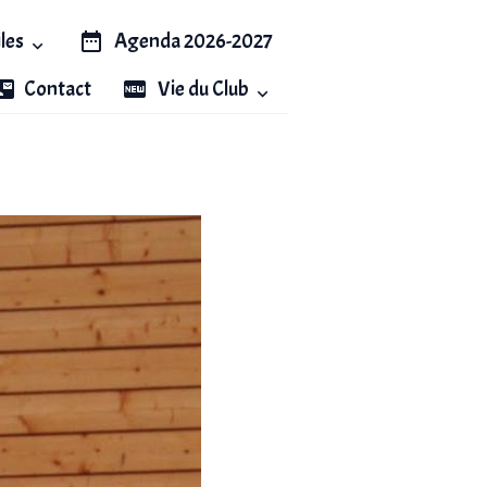
iles
Agenda 2026-2027
Contact
Vie du Club