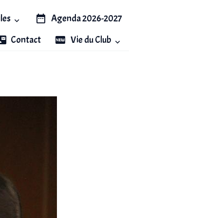
iles
Agenda 2026-2027
Contact
Vie du Club