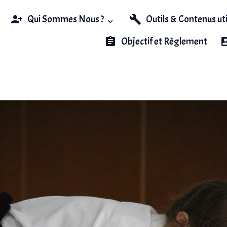
Qui Sommes Nous ?
Outils & Contenus ut
Objectif et Règlement