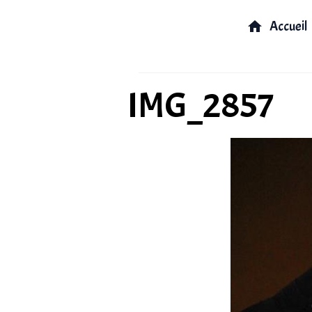
Accueil
IMG_2857