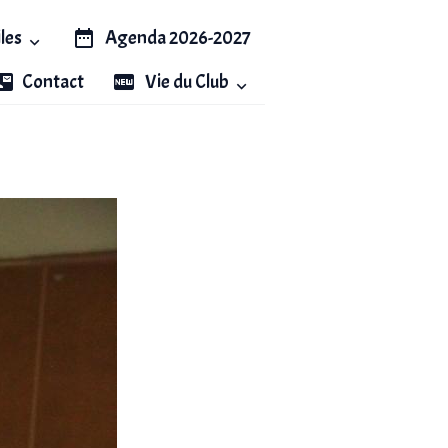
iles
Agenda 2026-2027
Contact
Vie du Club