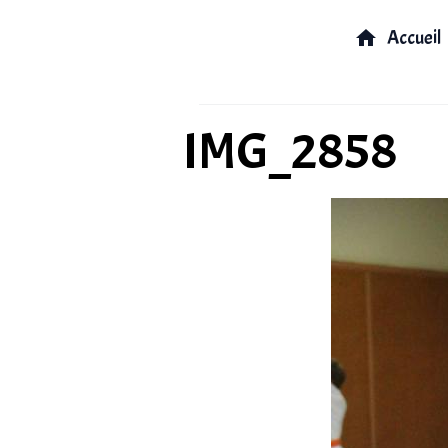
Accueil
IMG_2858