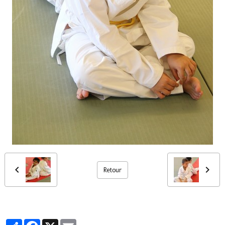
Retour
Partager
Facebook
X
Email