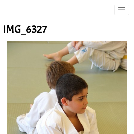
IMG_6327