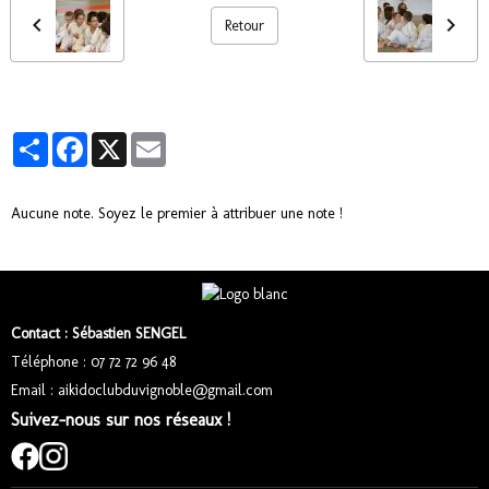
Retour
Partager
Facebook
X
Email
Aucune note. Soyez le premier à attribuer une note !
Contact : Sébastien SENGEL
Téléphone : 07 72 72 96 48
Email : aikidoclubduvignoble@gmail.com
Suivez-nous sur nos réseaux !