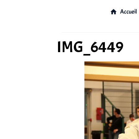
Accueil
IMG_6449