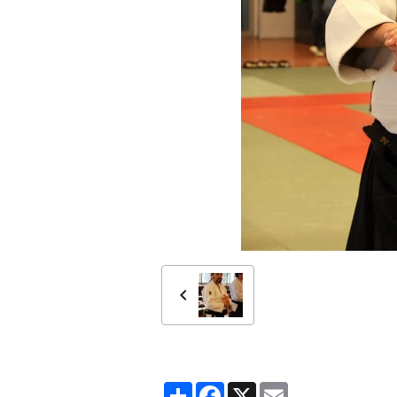
Partager
Facebook
X
Email