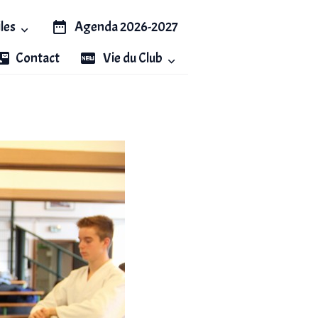
iles
Agenda 2026-2027
Contact
Vie du Club