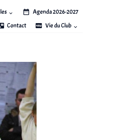
iles
Agenda 2026-2027
Contact
Vie du Club