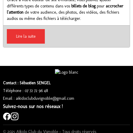
différents types de contenu dans vos
billets de blog
pour
accrocher
l'attention
de votre audience, des photos, des vidéos, des fichiers
audios ou même des fichiers à télécharger.
Lire la suite
Contact : Sébastien SENGEL
Téléphone : 07 72 72 96 48
Email : aikidoclubduvignoble@gmail.com
Suivez-nous sur nos réseaux !
© 2025 Aïkido Club du Vignoble – Tous droits réservés