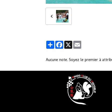
Partager
Facebook
X
Email
Aucune note. Soyez le premier à attrib