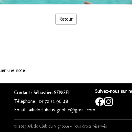
Retour
uer une note !
Suivez-nous sur no
Contact : Sébastien SENGEL
Téléphone : 07 72 72 96 48
Email : aikidoclubduvignoble@gmail.com
© 2025 Aïkido Club du Vignoble – Tous droits réservés