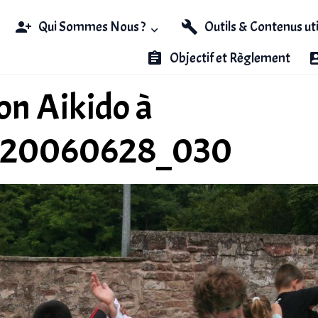
Qui Sommes Nous ?
Outils & Contenus ut
Objectif et Règlement
n Aikido à
_20060628_030