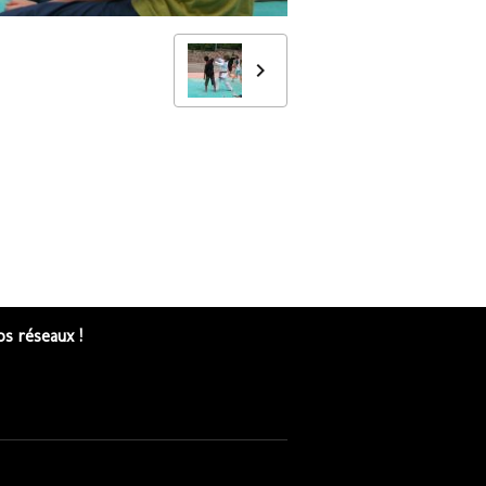
s réseaux !