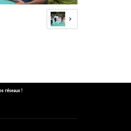
s réseaux !