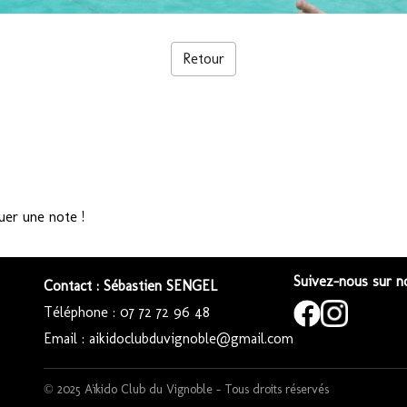
Retour
uer une note !
Suivez-nous sur no
Contact : Sébastien SENGEL
Téléphone : 07 72 72 96 48
Email : aikidoclubduvignoble@gmail.com
© 2025 Aïkido Club du Vignoble – Tous droits réservés