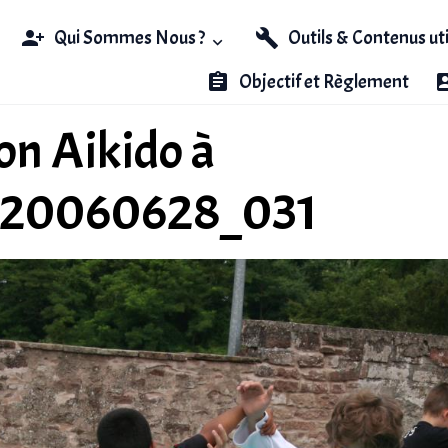
Qui Sommes Nous ?
Outils & Contenus ut
Objectif et Règlement
n Aikido à
_20060628_031