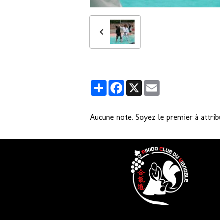
Partager
Facebook
X
Email
Aucune note. Soyez le premier à attrib