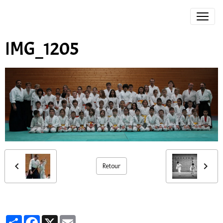
IMG_1205
Retour
Partager
Facebook
X
Email