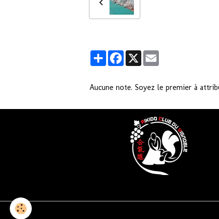
Partager
Facebook
X
Email
Aucune note. Soyez le premier à attrib