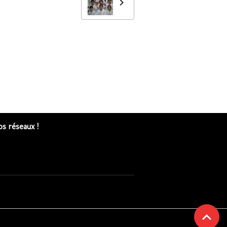
s réseaux !