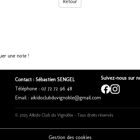
Retour
uer une note !
Suivez-nous sur no
Contact : Sébastien SENGEL
Téléphone : 07 72 72 96 48
Email : aikidoclubduvignoble@gmail.com
© 2025 Aïkido Club du Vignoble – Tous droits réservés
Gestion des cookies